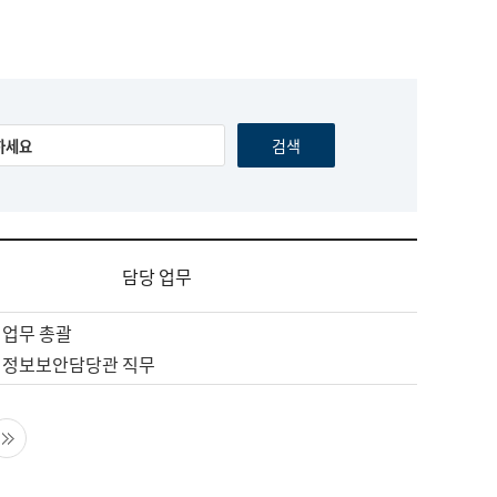
담당 업무
 업무 총괄
 정보보안담당관 직무
음 페이지
마지막 페이지