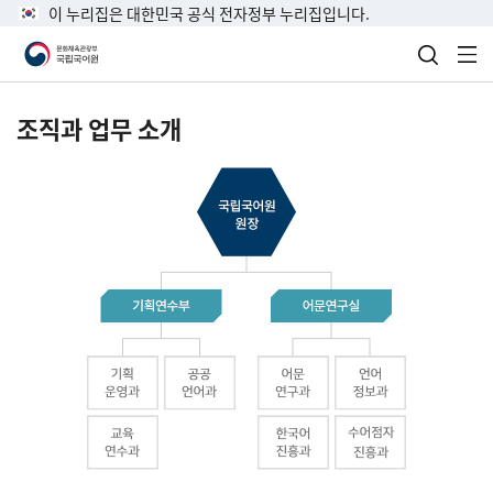
이 누리집은 대한민국 공식 전자정부 누리집입니다.
검색 열
전
조직과 업무 소개
국