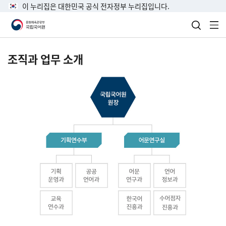
이 누리집은 대한민국 공식 전자정부 누리집입니다.
검색 열
전
조직과 업무 소개
국