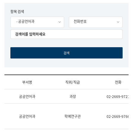
립
국
F
항목 검색
어
o
원
- 공공언어과
전화번호
r
조
m
직
도
국
어
원
원
장
기
획
연
수
부서명
직위/직급
전화
부
기
조
획
공공언어과
과장
02-2669-9721
직
운
및
영
업
과
무
공
공공언어과
학예연구관
02-2669-9766
소
공
개
언
(부
어
서
과