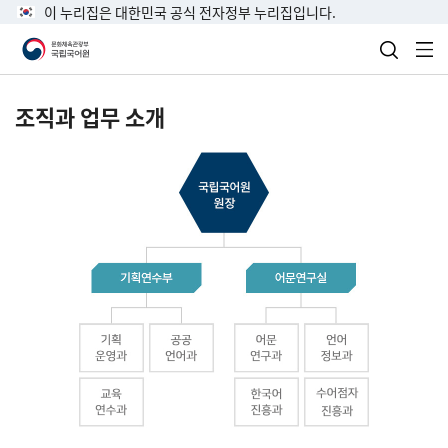
이 누리집은 대한민국 공식 전자정부 누리집입니다.
검색 열
전
조직과 업무 소개
국