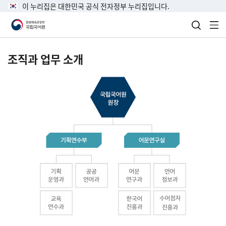
이 누리집은 대한민국 공식 전자정부 누리집입니다.
검색 열
전
조직과 업무 소개
국