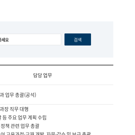
담당 업무
과 업무 총괄(공석)
과장 직무 대행
괄 등 주요 업무 계획 수립
 정책 관련 업무 총괄
어 교육과정·교재 개발, 자문·감수 및 보급 총괄