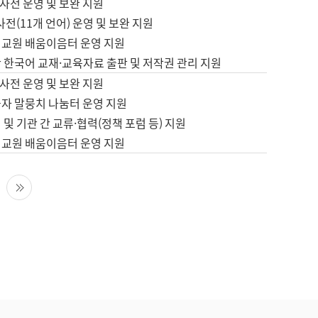
사전 운영 및 보완 지원
사전(11개 언어) 운영 및 보완 지원
어교원 배움이음터 운영 지원
 한국어 교재·교육자료 출판 및 저작권 관리 지원
사전 운영 및 보완 지원
습자 말뭉치 나눔터 운영 지원
 및 기관 간 교류·협력(정책 포럼 등) 지원
어교원 배움이음터 운영 지원
다음 페이지
마지막 페이지