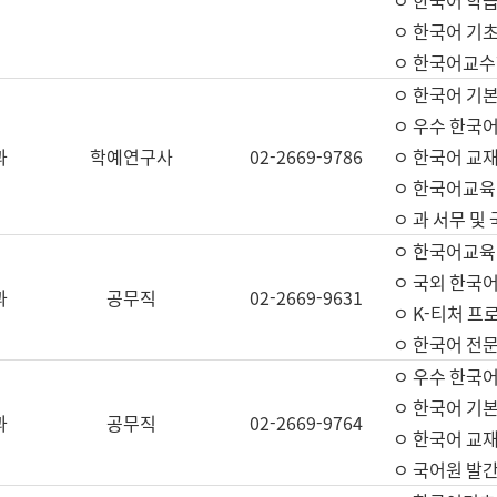
ㅇ 한국어 학
ㅇ 한국어 기
ㅇ 한국어교수
ㅇ 한국어 기본
ㅇ 우수 한국
과
학예연구사
02-2669-9786
ㅇ 한국어 교재
ㅇ 한국어교육
ㅇ 과 서무 및
ㅇ 한국어교육
ㅇ 국외 한국
과
공무직
02-2669-9631
ㅇ K-티처 프
ㅇ 한국어 전문
ㅇ 우수 한국
ㅇ 한국어 기본
과
공무직
02-2669-9764
ㅇ 한국어 교재
ㅇ 국어원 발간