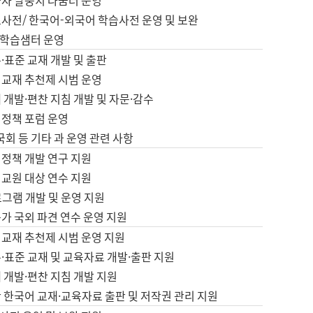
습자 말뭉치 나눔터 운영
초사전/ 한국어-외국어 학습사전 운영 및 보완
학습샘터 운영
·표준 교재 개발 및 출판
어교재 추천제 시범 운영
 개발·편찬 지침 개발 및 자문·감수
 정책 포럼 운영
 국회 등 기타 과 운영 관련 사항
 정책 개발 연구 지원
어교원 대상 연수 지원
로그램 개발 및 운영 지원
가 국외 파견 연수 운영 지원
어교재 추천제 시범 운영 지원
·표준 교재 및 교육자료 개발·출판 지원
 개발·편찬 지침 개발 지원
 한국어 교재·교육자료 출판 및 저작권 관리 지원