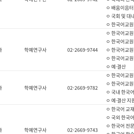
ㅇ 배움이음터 
ㅇ 국회 및 대
ㅇ 한국어교원
ㅇ 한국어교원
ㅇ 한국어교원
과
학예연구사
02-2669-9744
ㅇ 한국어교원 
ㅇ 한국어교원
ㅇ 예·결산
ㅇ 한국어교원
ㅇ 한국어교원 
과
학예연구사
02-2669-9782
ㅇ 국내 한국
ㅇ 예·결산 지
ㅇ 한국어 교재
ㅇ 국외 한국어
ㅇ 한국어 전문
과
학예연구사
02-2669-9743