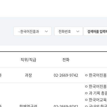
- 한국어진흥과
전화번호
직위/직급
전화
과
과장
02-2669-9742
ㅇ 한국어진흥
ㅇ 한국어진흥
ㅇ 과 기획 총
ㅇ 한국어교육
과
학예연구관
02-2669-9742
ㅇ 국내외 한국