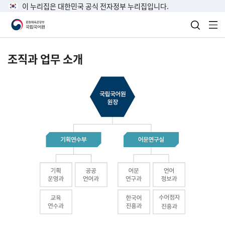
이 누리집은 대한민국 공식 전자정부 누리집입니다.
검색 열
전
조직과 업무 소개
국