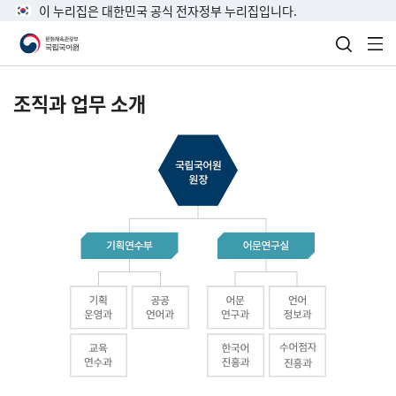
이 누리집은 대한민국 공식 전자정부 누리집입니다.
검색 열
전
조직과 업무 소개
국