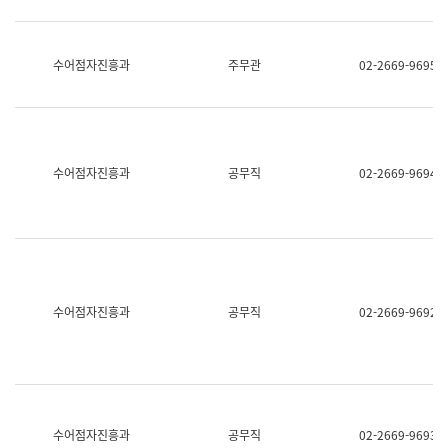
보
과
한
국
수어점자진흥과
주무관
02-2669-9695
어
진
흥
과
수
어
수어점자진흥과
공무직
02-2669-9694
점
자
진
흥
과
수어점자진흥과
공무직
02-2669-9692
수어점자진흥과
공무직
02-2669-9693