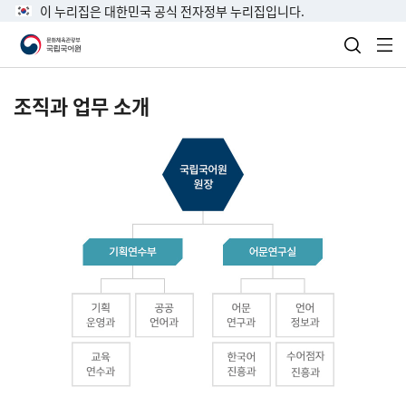
이 누리집은 대한민국 공식 전자정부 누리집입니다.
검색 열
전
조직과 업무 소개
국