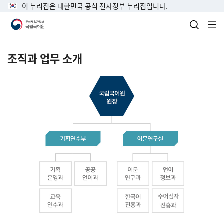
이 누리집은 대한민국 공식 전자정부 누리집입니다.
검색 열
전
조직과 업무 소개
국