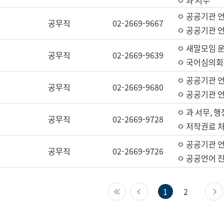
ㅇ 과 서무
ㅇ 공공기관 
공무직
02-2669-9667
ㅇ 공공기관 언
ㅇ 새말모임 운
공무직
02-2669-9639
ㅇ 국어심의회
ㅇ 공공기관 
공무직
02-2669-9680
ㅇ 공공기관 
ㅇ 과 서무, 행
공무직
02-2669-9728
ㅇ 저작권료 처
ㅇ 공공기관 
공무직
02-2669-9726
ㅇ 공공언어 진
첫 페이지
이전 페이지
1
2