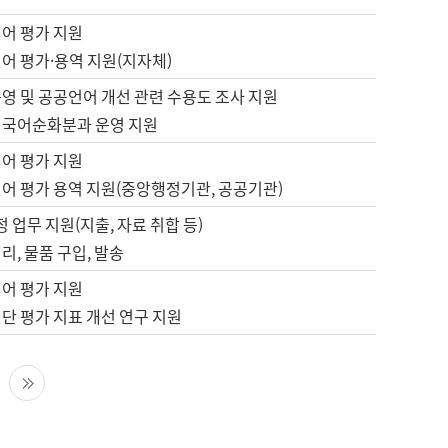
언어 평가 지원
어 평가·용역 지원(지자체)
영 및 공공언어 개선 관련 수용도 조사 지원
 국어순화분과 운영 지원
언어 평가 지원
언어 평가 용역 지원(중앙행정기관, 공공기관)
정 업무 지원(지출, 자료 취합 등)
리, 물품 구입, 발송
언어 평가 지원
단 평가 지표 개선 연구 지원
다음 페이지
마지막 페이지