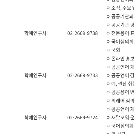
ㅇ 조직, 주요
ㅇ 공공기관의
ㅇ 공공기관 평
학예연구사
02-2669-9738
ㅇ 전문용어 
ㅇ 국어심의회
ㅇ 국회
ㅇ 온라인 홍보
ㅇ 공공언어 개
학예연구사
02-2669-9733
ㅇ 공공언어 감
ㅇ 예, 결산 취
ㅇ 공공용어 번
ㅇ 외래어 심의
ㅇ 공공언어 
학예연구사
02-2669-9724
ㅇ 새말모임 운
ㅇ 국어심의회