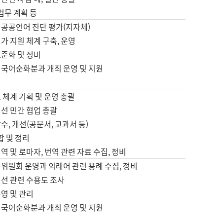
 업무 계획 등
 공공언어 진단 평가(지자체)
가 지원 체계 구축, 운영
표준화 및 정비
 국어순화분과 개최 운영 및 지원
 체계 기획 및 운영 총괄
선 민간 협업 총괄
수, 개선(공문서, 교과서 등)
합 및 정리
역 및 로마자, 번역 관련 자료 수집, 정비
위원회 운영과 외래어 관련 용례 수집, 정비
개선 관련 수용도 조사
영 및 관리
 국어순화분과 개최 운영 및 지원