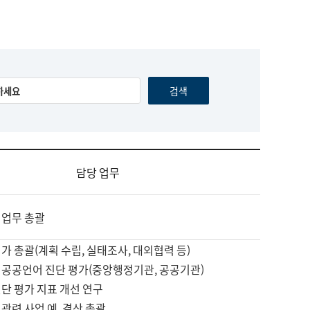
담당 업무
 업무 총괄
가 총괄(계획 수립, 실태조사, 대외협력 등)
 공공언어 진단 평가(중앙행정기관, 공공기관)
단 평가 지표 개선 연구
관련 사업 예, 결산 총괄