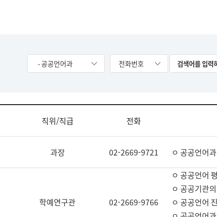
- 공공언어과
전화번호
직위/직급
전화
과장
02-2669-9721
ㅇ 공공언어과
ㅇ 공공언어 평
ㅇ 공공기관의
학예연구관
02-2669-9766
ㅇ 공공언어 진
ㅇ 공공언어과 