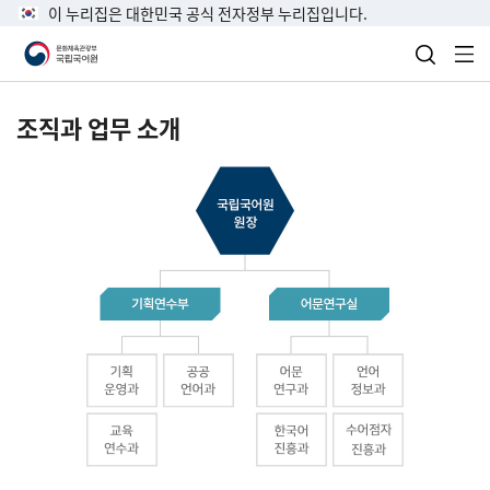
이 누리집은 대한민국 공식 전자정부 누리집입니다.
검색 열
전
조직과 업무 소개
국