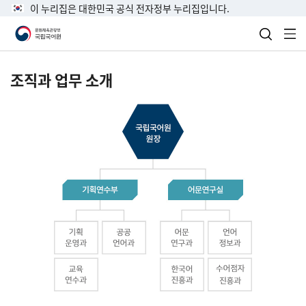
이 누리집은 대한민국 공식 전자정부 누리집입니다.
검색 열
전
조직과 업무 소개
국