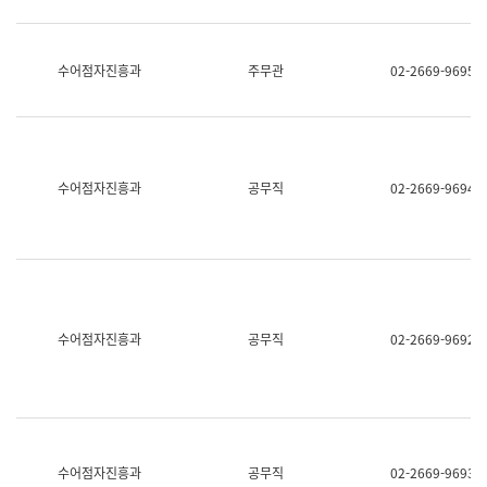
보
과
한
국
수어점자진흥과
주무관
02-2669-9695
어
진
흥
과
수
어
수어점자진흥과
공무직
02-2669-9694
점
자
진
흥
과
수어점자진흥과
공무직
02-2669-9692
수어점자진흥과
공무직
02-2669-9693