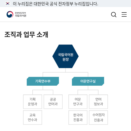
이 누리집은 대한민국 공식 전자정부 누리집입니다.
검색 열
전
조직과 업무 소개
국