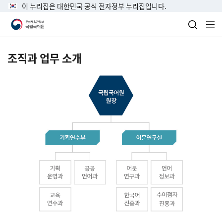
이 누리집은 대한민국 공식 전자정부 누리집입니다.
검색 열
전
조직과 업무 소개
국