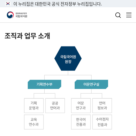
이 누리집은 대한민국 공식 전자정부 누리집입니다.
검색 열
전
조직과 업무 소개
국