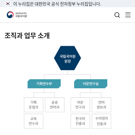
이 누리집은 대한민국 공식 전자정부 누리집입니다.
검색 열
전
조직과 업무 소개
국