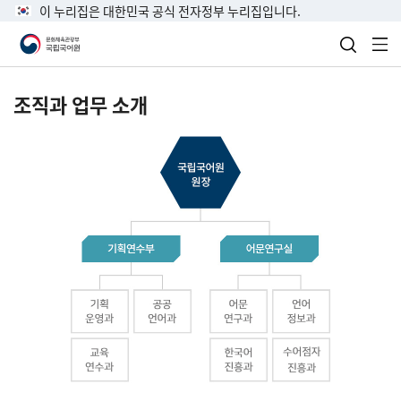
이 누리집은 대한민국 공식 전자정부 누리집입니다.
검색 열
전
조직과 업무 소개
국