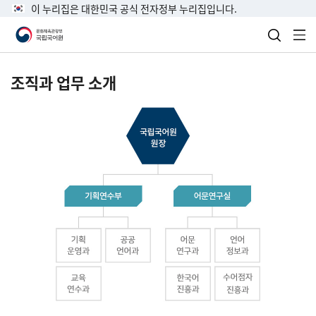
이 누리집은 대한민국 공식 전자정부 누리집입니다.
검색 열
전
조직과 업무 소개
국