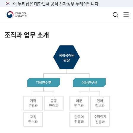
이 누리집은 대한민국 공식 전자정부 누리집입니다.
검색 열
전
조직과 업무 소개
국