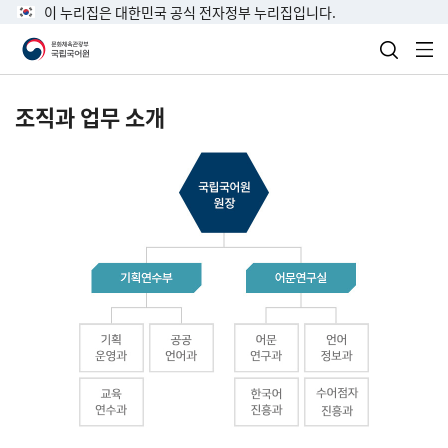
이 누리집은 대한민국 공식 전자정부 누리집입니다.
검색 열
전
조직과 업무 소개
국