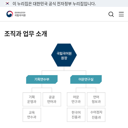
이 누리집은 대한민국 공식 전자정부 누리집입니다.
검색 열
전
조직과 업무 소개
국