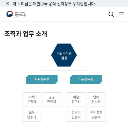
이 누리집은 대한민국 공식 전자정부 누리집입니다.
검색 열
전
조직과 업무 소개
국