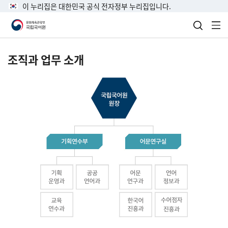
이 누리집은 대한민국 공식 전자정부 누리집입니다.
검색 열
전
조직과 업무 소개
국