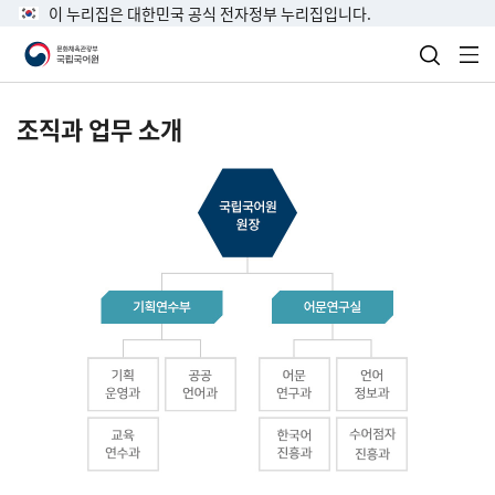
이 누리집은 대한민국 공식 전자정부 누리집입니다.
검색 열
전
조직과 업무 소개
국