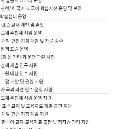
습자 말뭉치 나눔터 운영
초사전/ 한국어-외국어 학습사전 운영 및 보완
학습샘터 운영
·표준 교재 개발 및 출판
어교재 추천제 시범 운영
 개발·편찬 지침 개발 및 자문·감수
 정책 포럼 운영
 국회 등 기타 과 운영 관련 사항
 정책 개발 연구 지원
어교원 대상 연수 지원
로그램 개발 및 운영 지원
가 국외 파견 연수 운영 지원
어교재 추천제 시범 운영 지원
·표준 교재 및 교육자료 개발·출판 지원
 개발·편찬 지침 개발 지원
 한국어 교재·교육자료 출판 및 저작권 관리 지원