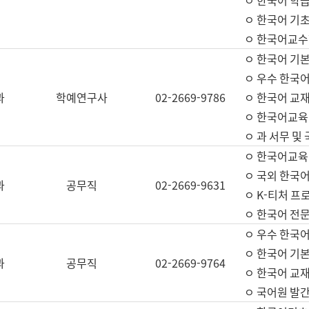
ㅇ 한국어 학
ㅇ 한국어 기
ㅇ 한국어교수
ㅇ 한국어 기본
ㅇ 우수 한국
과
학예연구사
02-2669-9786
ㅇ 한국어 교재
ㅇ 한국어교육
ㅇ 과 서무 및
ㅇ 한국어교육
ㅇ 국외 한국
과
공무직
02-2669-9631
ㅇ K-티처 프
ㅇ 한국어 전문
ㅇ 우수 한국
ㅇ 한국어 기본
과
공무직
02-2669-9764
ㅇ 한국어 교재
ㅇ 국어원 발간