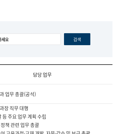
담당 업무
과 업무 총괄(공석)
과장 직무 대행
괄 등 주요 업무 계획 수립
 정책 관련 업무 총괄
어 교육과정·교재 개발, 자문·감수 및 보급 총괄