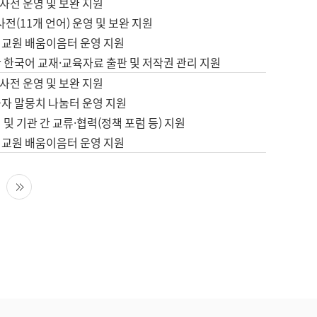
사전 운영 및 보완 지원
사전(11개 언어) 운영 및 보완 지원
어교원 배움이음터 운영 지원
 한국어 교재·교육자료 출판 및 저작권 관리 지원
사전 운영 및 보완 지원
습자 말뭉치 나눔터 운영 지원
 및 기관 간 교류·협력(정책 포럼 등) 지원
어교원 배움이음터 운영 지원
다음 페이지
마지막 페이지