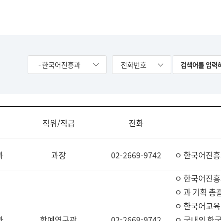
- 한국어진흥과
전화번호
직위/직급
전화
과
과장
02-2669-9742
ㅇ 한국어진흥
ㅇ 한국어진흥
ㅇ 과 기획 총
ㅇ 한국어교육
과
학예연구관
02-2669-9742
ㅇ 국내외 한국