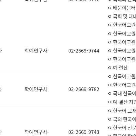
ㅇ 배움이음터 
ㅇ 국회 및 대
ㅇ 한국어교원
ㅇ 한국어교원
ㅇ 한국어교원
과
학예연구사
02-2669-9744
ㅇ 한국어교원 
ㅇ 한국어교원
ㅇ 예·결산
ㅇ 한국어교원
ㅇ 한국어교원 
과
학예연구사
02-2669-9782
ㅇ 국내 한국
ㅇ 예·결산 지
ㅇ 한국어 교재
ㅇ 국외 한국어
ㅇ 한국어 전문
과
학예연구사
02-2669-9743