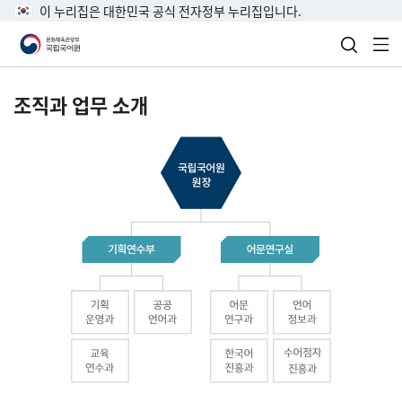
이 누리집은 대한민국 공식 전자정부 누리집입니다.
검색 열
전
조직과 업무 소개
국