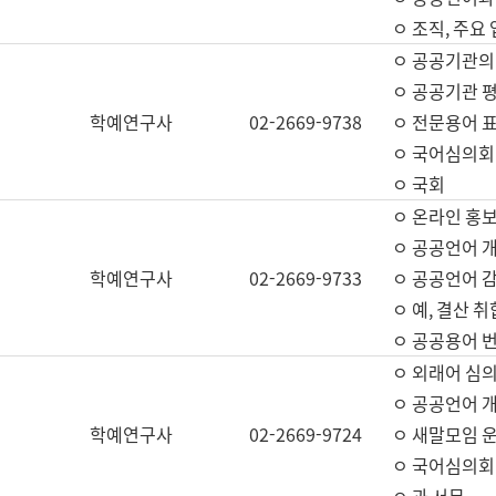
ㅇ 조직, 주요
ㅇ 공공기관의
ㅇ 공공기관 평
학예연구사
02-2669-9738
ㅇ 전문용어 
ㅇ 국어심의회
ㅇ 국회
ㅇ 온라인 홍보
ㅇ 공공언어 개
학예연구사
02-2669-9733
ㅇ 공공언어 감
ㅇ 예, 결산 취
ㅇ 공공용어 번
ㅇ 외래어 심의
ㅇ 공공언어 
학예연구사
02-2669-9724
ㅇ 새말모임 운
ㅇ 국어심의회