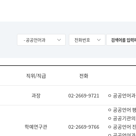
- 공공언어과
전화번호
직위/직급
전화
과장
02-2669-9721
ㅇ 공공언어과
ㅇ 공공언어 평
ㅇ 공공기관의
학예연구관
02-2669-9766
ㅇ 공공언어 진
ㅇ 공공언어과 