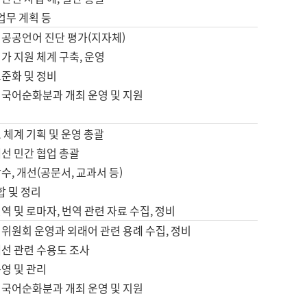
 업무 계획 등
 공공언어 진단 평가(지자체)
가 지원 체계 구축, 운영
표준화 및 정비
 국어순화분과 개최 운영 및 지원
 체계 기획 및 운영 총괄
선 민간 협업 총괄
수, 개선(공문서, 교과서 등)
합 및 정리
역 및 로마자, 번역 관련 자료 수집, 정비
위원회 운영과 외래어 관련 용례 수집, 정비
개선 관련 수용도 조사
영 및 관리
 국어순화분과 개최 운영 및 지원