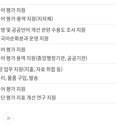
언어 평가 지원
어 평가·용역 지원(지자체)
영 및 공공언어 개선 관련 수용도 조사 지원
 국어순화분과 운영 지원
언어 평가 지원
언어 평가 용역 지원(중앙행정기관, 공공기관)
정 업무 지원(지출, 자료 취합 등)
리, 물품 구입, 발송
언어 평가 지원
단 평가 지표 개선 연구 지원
다음 페이지
마지막 페이지