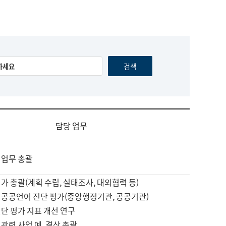
담당 업무
 업무 총괄
가 총괄(계획 수립, 실태조사, 대외협력 등)
 공공언어 진단 평가(중앙행정기관, 공공기관)
단 평가 지표 개선 연구
관련 사업 예, 결산 총괄