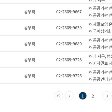
ㅇ 과 서무
ㅇ 공공기관 
공무직
02-2669-9667
ㅇ 공공기관 언
ㅇ 새말모임 운
공무직
02-2669-9639
ㅇ 국어심의회
ㅇ 공공기관 
공무직
02-2669-9680
ㅇ 공공기관 
ㅇ 과 서무, 행
공무직
02-2669-9728
ㅇ 저작권료 처
ㅇ 공공기관 
공무직
02-2669-9726
ㅇ 공공언어 진
첫 페이지
이전 페이지
1
2