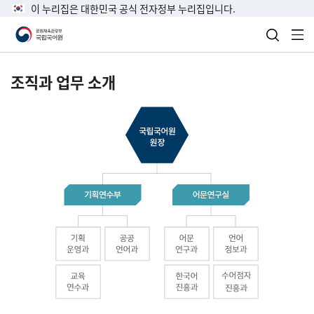
이 누리집은 대한민국 공식 전자정부 누리집입니다.
검색 열
전
조직과 업무 소개
국