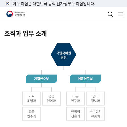
이 누리집은 대한민국 공식 전자정부 누리집입니다.
검색 열
전
조직과 업무 소개
국