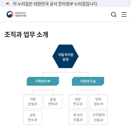
이 누리집은 대한민국 공식 전자정부 누리집입니다.
검색 열
전
조직과 업무 소개
국