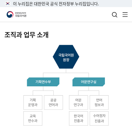
이 누리집은 대한민국 공식 전자정부 누리집입니다.
검색 열
전
조직과 업무 소개
국