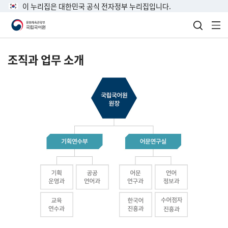
이 누리집은 대한민국 공식 전자정부 누리집입니다.
검색 열
전
조직과 업무 소개
국