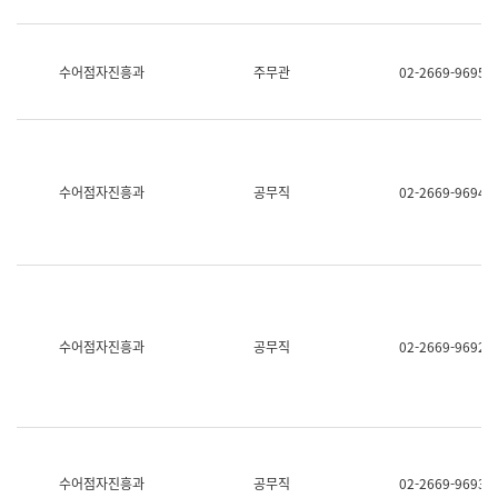
보
과
한
국
수어점자진흥과
주무관
02-2669-9695
어
진
흥
과
수
어
수어점자진흥과
공무직
02-2669-9694
점
자
진
흥
과
수어점자진흥과
공무직
02-2669-9692
수어점자진흥과
공무직
02-2669-9693