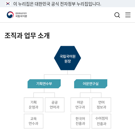
이 누리집은 대한민국 공식 전자정부 누리집입니다.
검색 열
전
조직과 업무 소개
국