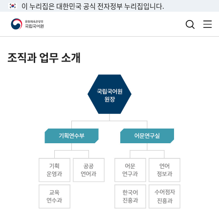
이 누리집은 대한민국 공식 전자정부 누리집입니다.
검색 열
전
조직과 업무 소개
국