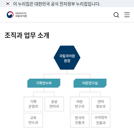
이 누리집은 대한민국 공식 전자정부 누리집입니다.
검색 열
전
조직과 업무 소개
국