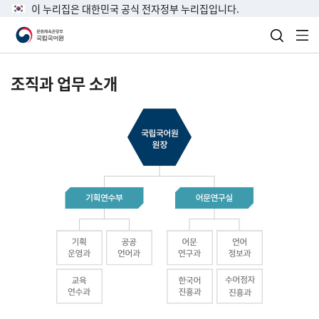
이 누리집은 대한민국 공식 전자정부 누리집입니다.
검색 열
전
조직과 업무 소개
국