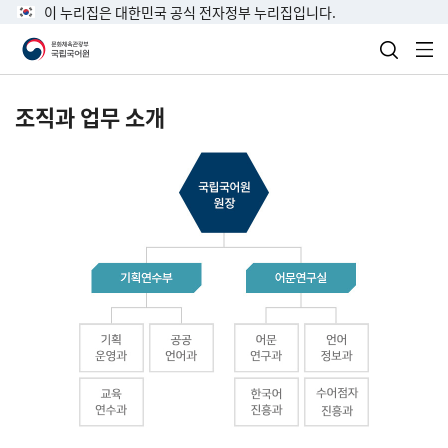
이 누리집은 대한민국 공식 전자정부 누리집입니다.
검색 열
전
조직과 업무 소개
국