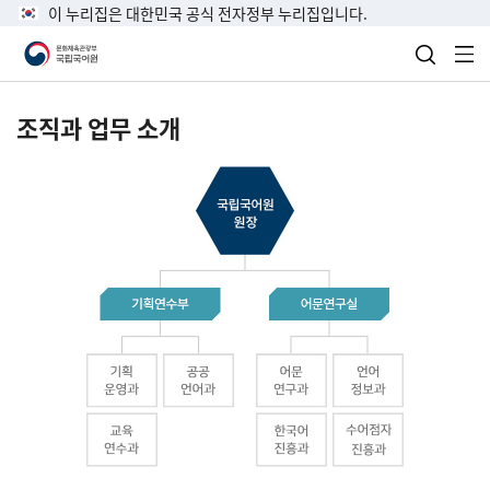
이 누리집은 대한민국 공식 전자정부 누리집입니다.
검색 열
전
조직과 업무 소개
국