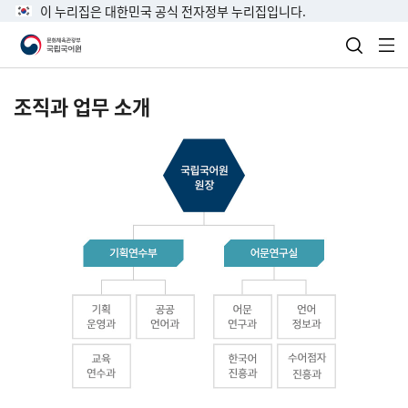
이 누리집은 대한민국 공식 전자정부 누리집입니다.
검색 열
전
조직과 업무 소개
국