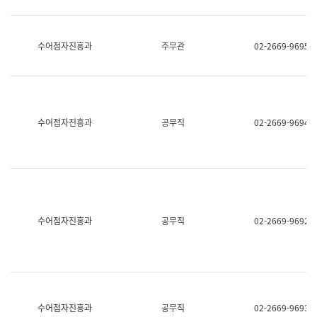
보
과
한
국
수어점자진흥과
주무관
02-2669-9695
어
진
흥
과
수
어
수어점자진흥과
공무직
02-2669-9694
점
자
진
흥
과
수어점자진흥과
공무직
02-2669-9692
수어점자진흥과
공무직
02-2669-9693