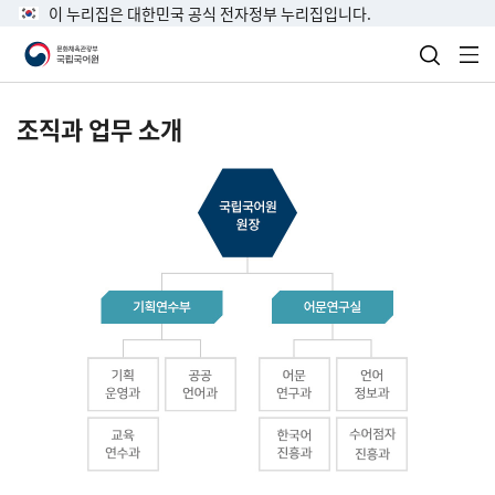
이 누리집은 대한민국 공식 전자정부 누리집입니다.
검색 열
전
조직과 업무 소개
국