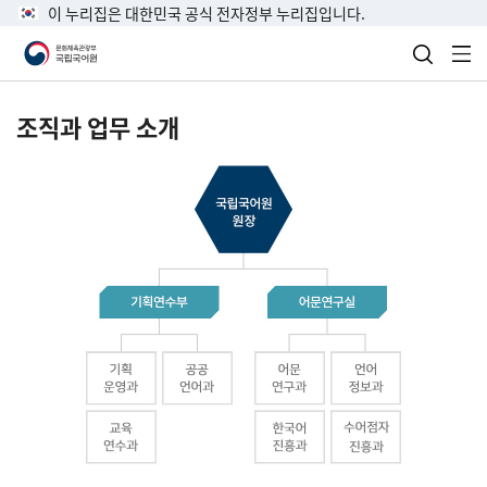
이 누리집은 대한민국 공식 전자정부 누리집입니다.
검색 열
전
조직과 업무 소개
국