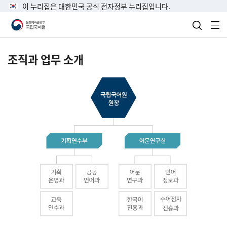
이 누리집은 대한민국 공식 전자정부 누리집입니다.
검색 열
전
조직과 업무 소개
국