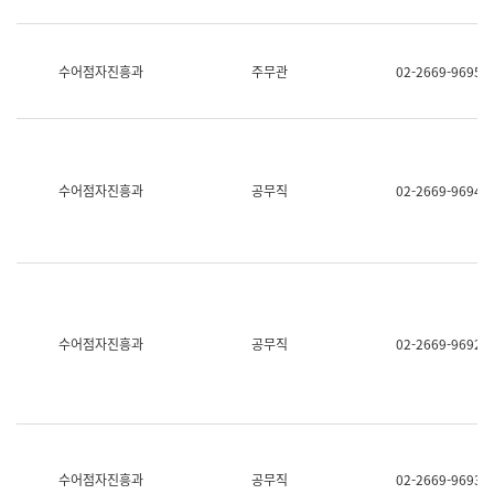
보
과
한
국
수어점자진흥과
주무관
02-2669-9695
어
진
흥
과
수
어
수어점자진흥과
공무직
02-2669-9694
점
자
진
흥
과
수어점자진흥과
공무직
02-2669-9692
수어점자진흥과
공무직
02-2669-9693