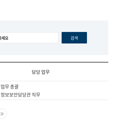
담당 업무
 업무 총괄
 정보보안담당관 직무
음 페이지
마지막 페이지