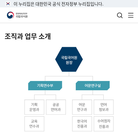
이 누리집은 대한민국 공식 전자정부 누리집입니다.
검색 열
전
조직과 업무 소개
국