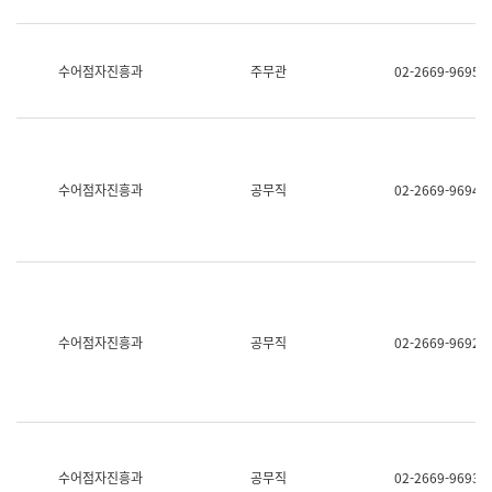
보
과
한
국
수어점자진흥과
주무관
02-2669-9695
어
진
흥
과
수
어
수어점자진흥과
공무직
02-2669-9694
점
자
진
흥
과
수어점자진흥과
공무직
02-2669-9692
수어점자진흥과
공무직
02-2669-9693