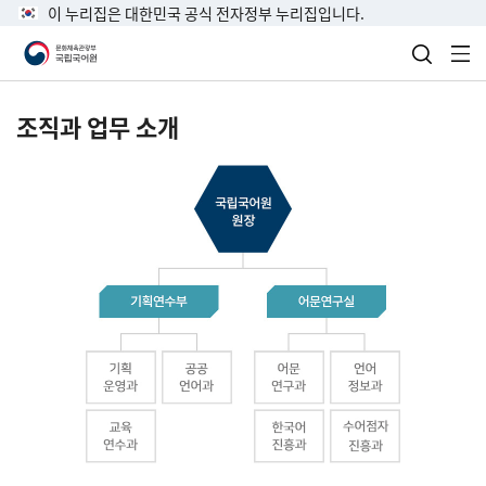
이 누리집은 대한민국 공식 전자정부 누리집입니다.
검색 열
전
조직과 업무 소개
국