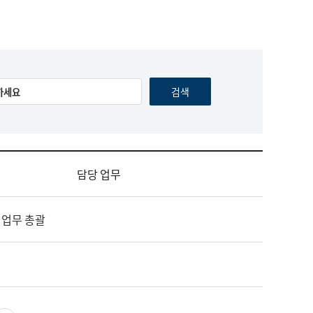
담당 업무
 업무 총괄
영