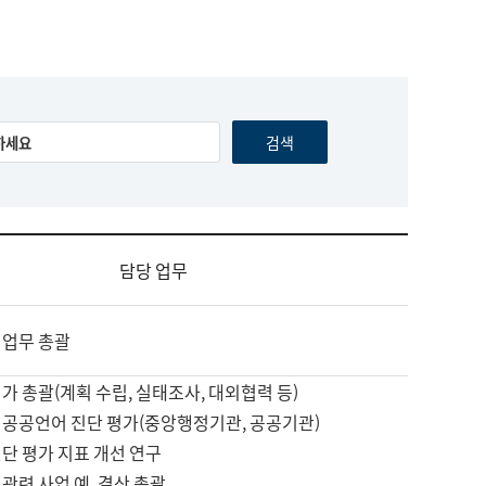
담당 업무
 업무 총괄
가 총괄(계획 수립, 실태조사, 대외협력 등)
 공공언어 진단 평가(중앙행정기관, 공공기관)
단 평가 지표 개선 연구
관련 사업 예, 결산 총괄