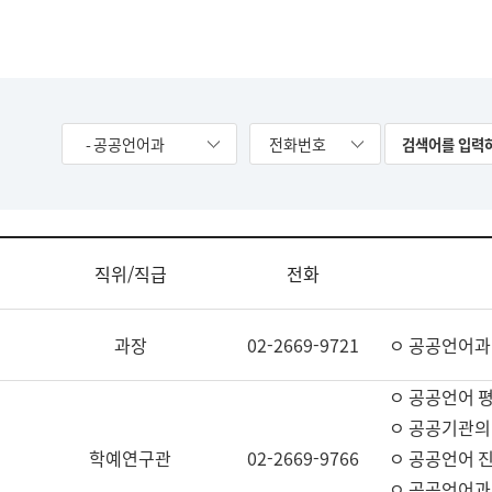
- 공공언어과
전화번호
직위/직급
전화
과장
02-2669-9721
ㅇ 공공언어과
ㅇ 공공언어 평
ㅇ 공공기관의
학예연구관
02-2669-9766
ㅇ 공공언어 진
ㅇ 공공언어과 