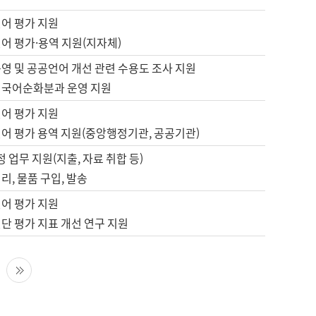
언어 평가 지원
어 평가·용역 지원(지자체)
영 및 공공언어 개선 관련 수용도 조사 지원
 국어순화분과 운영 지원
언어 평가 지원
언어 평가 용역 지원(중앙행정기관, 공공기관)
정 업무 지원(지출, 자료 취합 등)
리, 물품 구입, 발송
언어 평가 지원
단 평가 지표 개선 연구 지원
다음 페이지
마지막 페이지