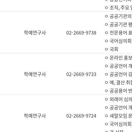
ㅇ 조직, 주요
ㅇ 공공기관의
ㅇ 공공기관 평
학예연구사
02-2669-9738
ㅇ 전문용어 
ㅇ 국어심의회
ㅇ 국회
ㅇ 온라인 홍보
ㅇ 공공언어 개
학예연구사
02-2669-9733
ㅇ 공공언어 감
ㅇ 예, 결산 취
ㅇ 공공용어 번
ㅇ 외래어 심의
ㅇ 공공언어 
학예연구사
02-2669-9724
ㅇ 새말모임 운
ㅇ 국어심의회