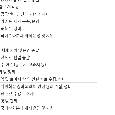
 업무 계획 등
 공공언어 진단 평가(지자체)
가 지원 체계 구축, 운영
표준화 및 정비
 국어순화분과 개최 운영 및 지원
 체계 기획 및 운영 총괄
선 민간 협업 총괄
수, 개선(공문서, 교과서 등)
합 및 정리
역 및 로마자, 번역 관련 자료 수집, 정비
위원회 운영과 외래어 관련 용례 수집, 정비
개선 관련 수용도 조사
영 및 관리
 국어순화분과 개최 운영 및 지원