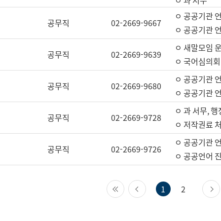
ㅇ 과 서무
ㅇ 공공기관 
공무직
02-2669-9667
ㅇ 공공기관 언
ㅇ 새말모임 운
공무직
02-2669-9639
ㅇ 국어심의회
ㅇ 공공기관 
공무직
02-2669-9680
ㅇ 공공기관 
ㅇ 과 서무, 행
공무직
02-2669-9728
ㅇ 저작권료 처
ㅇ 공공기관 
공무직
02-2669-9726
ㅇ 공공언어 진
첫 페이지
이전 페이지
1
2