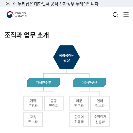
이 누리집은 대한민국 공식 전자정부 누리집입니다.
검색 열
전
조직과 업무 소개
국