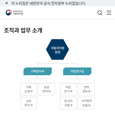
이 누리집은 대한민국 공식 전자정부 누리집입니다.
검색 열
전
조직과 업무 소개
국